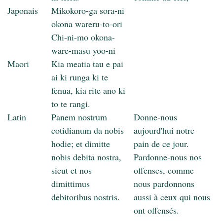
Japonais
Mikokoro-ga sora-ni
okona wareru-to-ori
Chi-ni-mo okona-
ware-masu yoo-ni
Maori
Kia meatia tau e pai
ai ki runga ki te
fenua, kia rite ano ki
to te rangi.
Latin
Panem nostrum
Donne-nous
cotidianum da nobis
aujourd'hui notre
hodie; et dimitte
pain de ce jour.
nobis debita nostra,
Pardonne-nous nos
sicut et nos
offenses, comme
dimittimus
nous pardonnons
debitoribus nostris.
aussi à ceux qui nous
ont offensés.