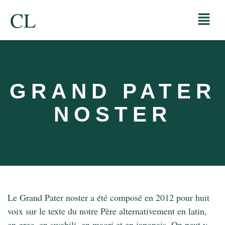
CL
GRAND PATER
NOSTER
Le Grand Pater noster a été composé en 2012 pour huit
voix sur le texte du notre Père alternativement en latin,
en grec, en swahili, en maori et en japonais. On peut y