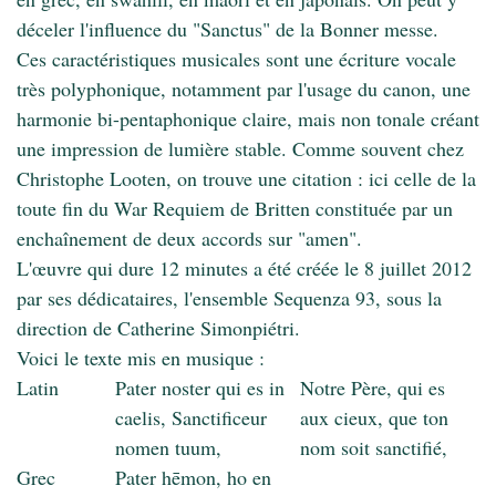
déceler l'influence du "Sanctus" de la Bonner messe.
Ces caractéristiques musicales sont une écriture vocale
très polyphonique, notamment par l'usage du canon, une
harmonie bi-pentaphonique claire, mais non tonale créant
une impression de lumière stable. Comme souvent chez
Christophe Looten, on trouve une citation : ici celle de la
toute fin du War Requiem de Britten constituée par un
enchaînement de deux accords sur "amen".
L'œuvre qui dure 12 minutes a été créée le 8 juillet 2012
par ses dédicataires, l'ensemble Sequenza 93, sous la
direction de Catherine Simonpiétri.
Voici le texte mis en musique :
Latin
Pater noster qui es in
Notre Père, qui es
caelis, Sanctificeur
aux cieux, que ton
nomen tuum,
nom soit sanctifié,
Grec
Pater hēmon, ho en