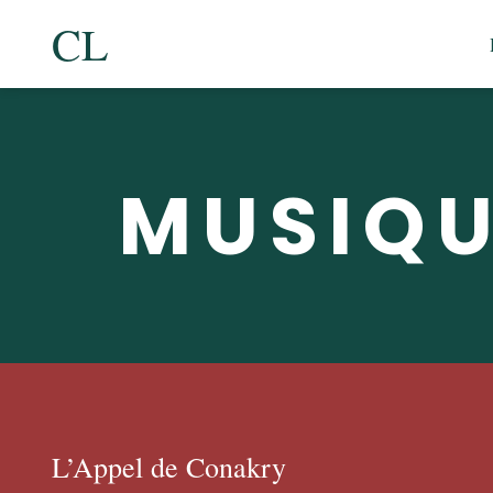
CL
MUSIQU
L’Appel de Conakry