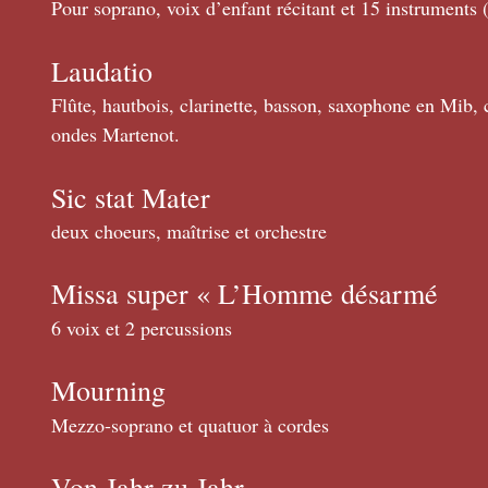
Pour soprano, voix d’enfant récitant et 15 instruments 
Laudatio
Flûte, hautbois, clarinette, basson, saxophone en Mib, 
ondes Martenot.
Sic stat Mater
deux choeurs, maîtrise et orchestre
Missa super « L’Homme désarmé
6 voix et 2 percussions
Mourning
Mezzo-soprano et quatuor à cordes
Von Jahr zu Jahr