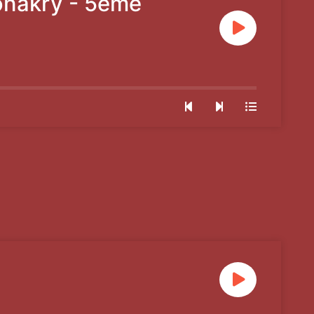
onakry - 5ème