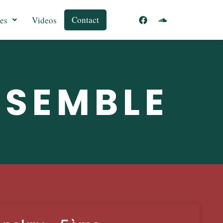
Contact
es
Videos
NSEMBLE